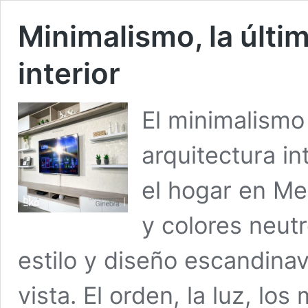
Minimalismo, la últi
interior
El minimalismo 
arquitectura in
el hogar en Me
y colores neut
estilo y diseño escandina
vista. El orden, la luz, los