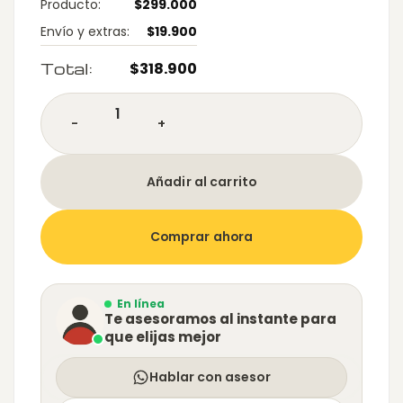
Producto:
$
299.000
Envío y extras:
$
19.900
Total:
$
318.900
Silla de visita Style cantidad
Añadir al carrito
Comprar ahora
En línea
Te asesoramos al instante para
que elijas mejor
Hablar con asesor