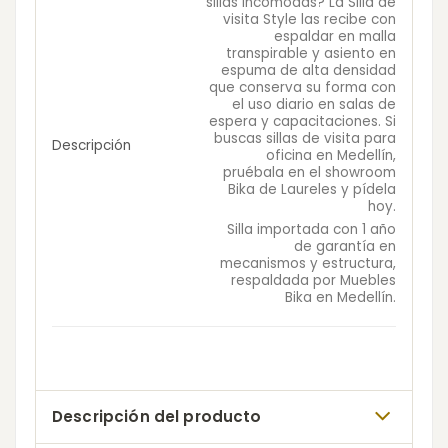
sillas incómodas? La Silla de
visita Style las recibe con
espaldar en malla
transpirable y asiento en
espuma de alta densidad
que conserva su forma con
el uso diario en salas de
espera y capacitaciones. Si
buscas sillas de visita para
Descripción
oficina en Medellín,
pruébala en el showroom
Bika de Laureles y pídela
hoy.
Silla importada con 1 año
de garantía en
mecanismos y estructura,
respaldada por Muebles
Bika en Medellín.
Descripción del producto