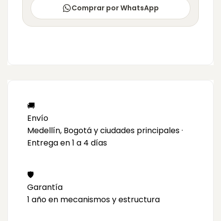
Comprar por WhatsApp
🚚
Envío
Medellín, Bogotá y ciudades principales ·
Entrega en 1 a 4 días
🛡️
Garantía
1 año en mecanismos y estructura