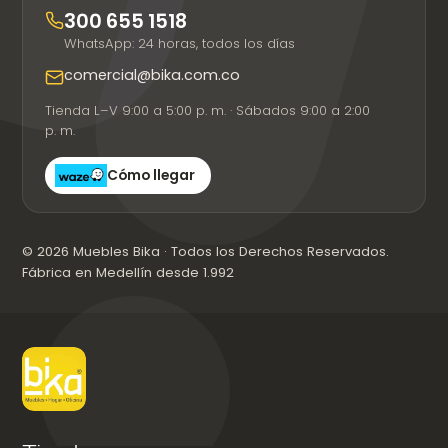
300 655 1518
WhatsApp: 24 horas, todos los días
comercial@bika.com.co
Tienda L–V 9:00 a 5:00 p. m. · Sábados 9:00 a 2:00
p. m.
Cómo llegar
© 2026 Muebles Bika · Todos los Derechos Reservados.
Fábrica en Medellín desde 1.992