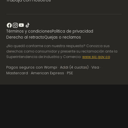
Términos y condiciones
Política de privacidad
Derecho al retracto
Quejas o reclamos
¿No quedó conforme con nuestra respuesta? Conozca sus
derechos como consumidor y presente su reclamación ante la
Superintendencia de Industria y Comercio:
www.sic.gov.co
Pagos seguros con Wompi · Addi (4 cuotas) · Visa ·
Mastercard · American Express · PSE