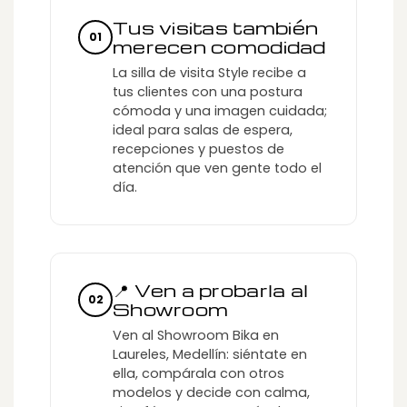
Tus visitas también
01
merecen comodidad
La silla de visita Style recibe a
tus clientes con una postura
cómoda y una imagen cuidada;
ideal para salas de espera,
recepciones y puestos de
atención que ven gente todo el
día.
📍 Ven a probarla al
02
Showroom
Ven al Showroom Bika en
Laureles, Medellín: siéntate en
ella, compárala con otros
modelos y decide con calma,