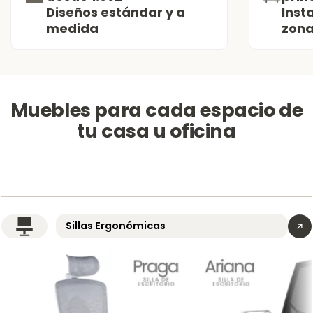
Diseños estándar y a
Inst
medida
zona
Muebles para cada espacio de
tu casa u oficina
Sillas Ergonómicas