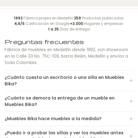
1992
Fábrica propia en Medellín
·
259
Productos publicados
·
4,6/5
Calificación en Google
·
+3.000
Hogares y empresas
·
1 a 25
Días de entrega
Preguntas frecuentes
Fábrica de muebles en Medellín desde 1992, con showroom
en la Calle 33 No. 75C-109, barrio Belén, Medellín y envíos a
toda Colombia.
¿Cuánto cuesta un escritorio o una silla en Muebles
Bika?
¿Cuánto se demora la entrega de un mueble en
Muebles Bika?
¿Muebles Bika hace muebles a la medida?
¿Puedo ir a probar las sillas y ver los muebles antes