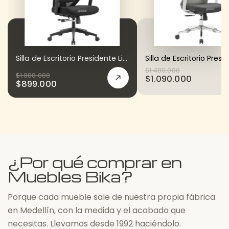
Silla de Escritorio Presidente Lina
$
1.480.000
$
1.080.000
$
1.090.000
$
899.000
¿Por qué comprar en
Muebles Bika?
Porque cada mueble sale de nuestra propia fábrica
en Medellín, con la medida y el acabado que
necesitas. Llevamos desde 1992 haciéndolo.