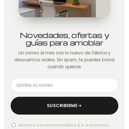
Novedades, ofertas y
guías para amoblar
Un correo al mes con lo nuevo de fábrica y
descuentos reales. Sin spam, te puedes borrar
cuando quieras.
Tu
correo
electrónico
SUSCRIBIRME
Autorizo a Inversiones Bika S.A.S. a enviarme