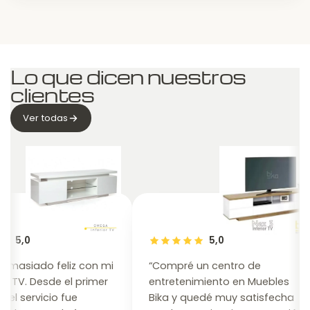
Lo que dicen nuestros
clientes
Ver todas
5,0
5,0
siado feliz con mi
“Compré un centro de
V. Desde el primer
entretenimiento en Muebles
servicio fue
Bika y quedé muy satisfecha