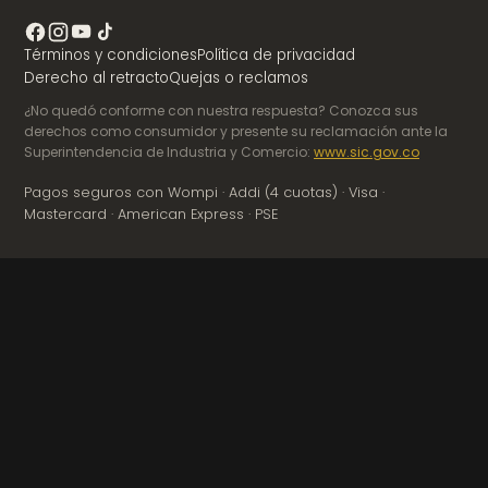
Términos y condiciones
Política de privacidad
Derecho al retracto
Quejas o reclamos
¿No quedó conforme con nuestra respuesta? Conozca sus
derechos como consumidor y presente su reclamación ante la
Superintendencia de Industria y Comercio:
www.sic.gov.co
Pagos seguros con Wompi · Addi (4 cuotas) · Visa ·
Mastercard · American Express · PSE