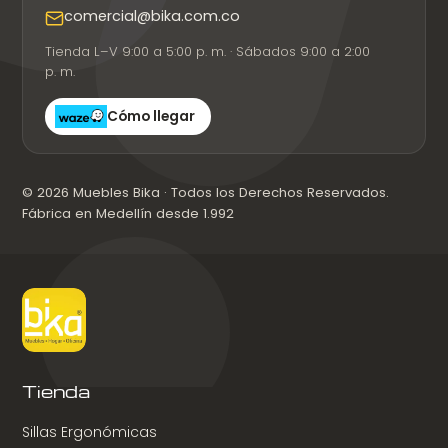
comercial@bika.com.co
Tienda L–V 9:00 a 5:00 p. m. · Sábados 9:00 a 2:00
p. m.
Cómo llegar
© 2026 Muebles Bika · Todos los Derechos Reservados.
Fábrica en Medellín desde 1.992
Tienda
Sillas Ergonómicas