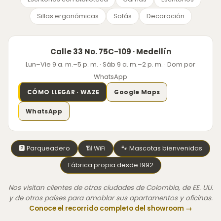
Sillas ergonómicas
Sofás
Decoración
Calle 33 No. 75C-109 · Medellín
Lun–Vie 9 a. m.–5 p. m. · Sáb 9 a. m.–2 p. m. · Dom por
WhatsApp
CÓMO LLEGAR · WAZE
Google Maps
WhatsApp
🅿 Parqueadero
📶 WiFi
🐾 Mascotas bienvenidas
Fábrica propia desde 1992
Nos visitan clientes de otras ciudades de Colombia, de EE. UU.
y de otros países para amoblar sus apartamentos y oficinas.
Conoce el recorrido completo del showroom →