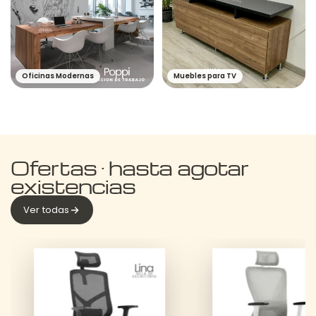
Oficinas Modernas
Muebles para TV
Ofertas · hasta agotar
existencias
Ver todas