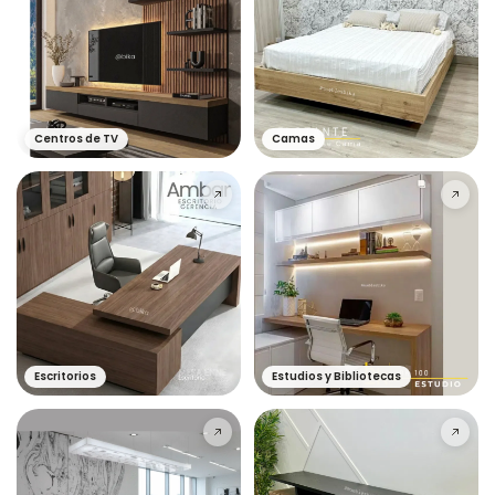
Centros de TV
Camas
Escritorios
Estudios y Bibliotecas