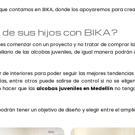
que contamos en BIKA, donde los apoyaremos para crear e
 de sus hijos con BIKA?
us es comenzar con un proyecto y no tratar de comprar la
liario de las alcobas juveniles, de igual manera podrán i
de interiores para poder seguir las mejores tendencias
rías, entre otros puede salirse de control si no se el
n hacer que las
alcobas juveniles en Medellín
no tengan
odrán tener un objetivo de diseño y elegir entre el ampl