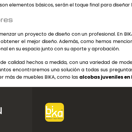
on elementos básicos, serán el toque final para diseñar 
ores
menzar un proyecto de diseño con un profesional. En B
a obtener el mejor diseño. Además, como hemos menciona
nal en su espacio junto con su aporte y aprobación.
de calidad hechos a medida, con una variedad de model
juntos encontraremos una solución a todas sus preguntas
 ver más de muebles BIKA, como las
alcobas juveniles en
u