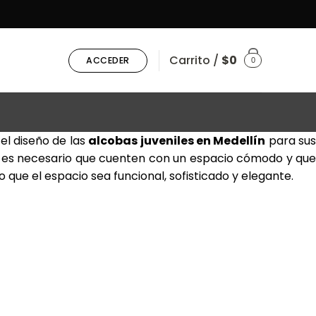
Carrito /
$
0
ACCEDER
0
 el diseño de las
alcobas juveniles en Medellín
para su
ue es necesario que cuenten con un espacio cómodo y que
 que el espacio sea funcional, sofisticado y elegante.