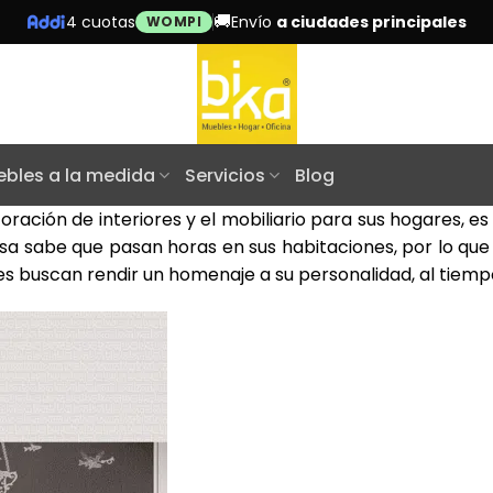
🚚
4 cuotas
Envío
a ciudades principales
WOMPI
bles a la medida
Servicios
Blog
oración de interiores y el mobiliario para sus hogares, es
asa sabe que pasan horas en sus habitaciones, por lo q
nes buscan rendir un homenaje a su personalidad, al tiempo