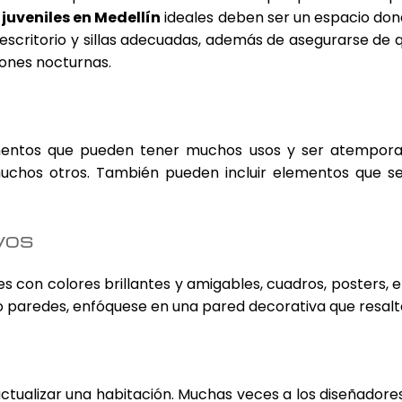
juveniles en Medellín
ideales deben ser un espacio don
scritorio y sillas adecuadas, además de asegurarse de qu
iones nocturnas.
mentos que pueden tener muchos usos y ser atemporale
 muchos otros. También pueden incluir elementos que s
vos
des con colores brillantes y amigables, cuadros, posters
o paredes, enfóquese en una pared decorativa que resalt
ctualizar una habitación. Muchas veces a los diseñador