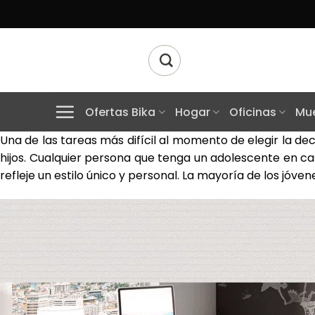
Skip
to
content
Buscar
por:
Ofertas Bika
Hogar
Oficinas
Mue
Una de las tareas más difícil al momento de elegir la dec
hijos. Cualquier persona que tenga un adolescente en c
refleje un estilo único y personal. La mayoría de los jóve