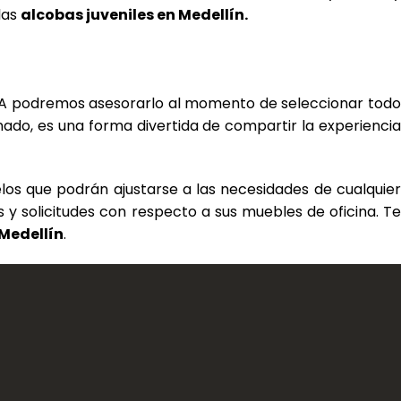
las
alcobas juveniles en Medellín.
IKA podremos asesorarlo al momento de seleccionar todo
do, es una forma divertida de compartir la experiencia
os que podrán ajustarse a las necesidades de cualquier
 y solicitudes con respecto a sus muebles de oficina. Te
 Medellín
.