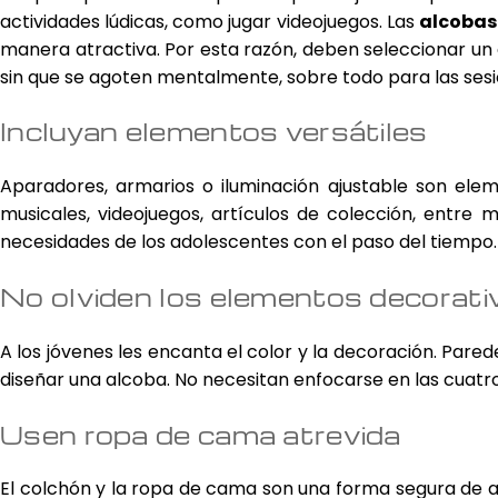
actividades lúdicas, como jugar videojuegos. Las
alcobas 
manera atractiva. Por esta razón, deben seleccionar un e
sin que se agoten mentalmente, sobre todo para las ses
Incluyan elementos versátiles
Aparadores, armarios o iluminación ajustable son ele
musicales, videojuegos, artículos de colección, entre
necesidades de los adolescentes con el paso del tiempo.
No olviden los elementos decorati
A los jóvenes les encanta el color y la decoración. Pare
diseñar una alcoba. No necesitan enfocarse en las cuatr
Usen ropa de cama atrevida
El colchón y la ropa de cama son una forma segura de a