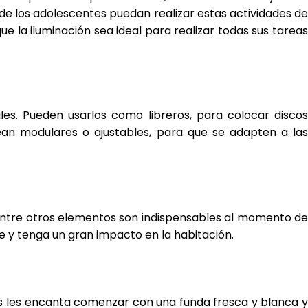
de los adolescentes puedan realizar estas actividades d
e la iluminación sea ideal para realizar todas sus tareas
s. Pueden usarlos como libreros, para colocar discos
ean modulares o ajustables, para que se adapten a las
, entre otros elementos son indispensables al momento de
e y tenga un gran impacto en la habitación.
es les encanta comenzar con una funda fresca y blanca y