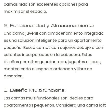
camas nido son excelentes opciones para
maximizar el espacio.
2. Funcionalidad y Almacenamiento
Una cama juvenil con almacenamiento integrado
es una solución inteligente para un apartamento
pequeño. Busca camas con cajones debajo o con
estantes incorporados en la cabecera. Estos
diseños permiten guardar ropa, juguetes o libros,
manteniendo el espacio ordenado y libre de
desorden.
3. Diseño Multifuncional
Las camas multifuncionales son ideales para
apartamentos pequeños. Considera una cama loft