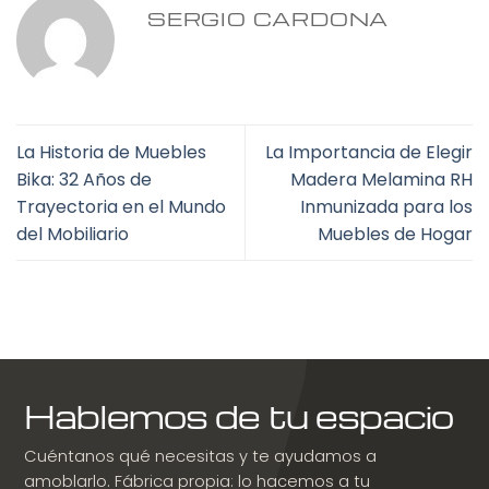
SERGIO CARDONA
La Historia de Muebles
La Importancia de Elegir
Bika: 32 Años de
Madera Melamina RH
Trayectoria en el Mundo
Inmunizada para los
del Mobiliario
Muebles de Hogar
Hablemos de tu espacio
Cuéntanos qué necesitas y te ayudamos a
amoblarlo. Fábrica propia: lo hacemos a tu