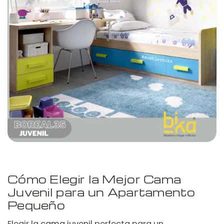
Cómo Elegir la Mejor Cama
Juvenil para un Apartamento
Pequeño
Elegir la
cama juvenil
perfecta para un