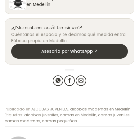
en Medellín
¿No sabes cuál te sirve?
Cuéntanos el espacio y te decimos qué medida entra.
Fábrica propia en Medellín.
Asesoría por WhatsApp ↗
Publicado en
ALCOBAS JUVENILES
,
alcobas modernas en Medellín
.
Etiquetas:
alcobas juveniles
,
camas en Medellín
,
camas juveniles
,
camas modernas
,
camas pequeñas
.