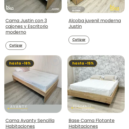
Cama Justin con 3
Alcoba juvenil moderna
cajones y Escritorio
Justin
moderno
Cotizar
Cotizar
hasta -16%
hasta -15%
Cama Avanty Sencilla
Base Cama Flotante
Habitaciones
Habitaciones