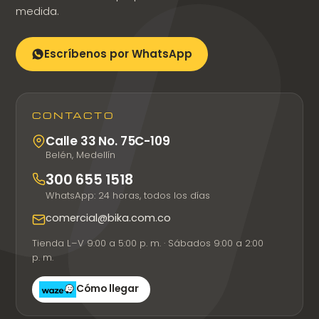
medida.
Escríbenos por WhatsApp
CONTACTO
Calle 33 No. 75C-109
Belén, Medellín
300 655 1518
WhatsApp: 24 horas, todos los días
comercial@bika.com.co
Tienda L–V 9:00 a 5:00 p. m. · Sábados 9:00 a 2:00
p. m.
Cómo llegar