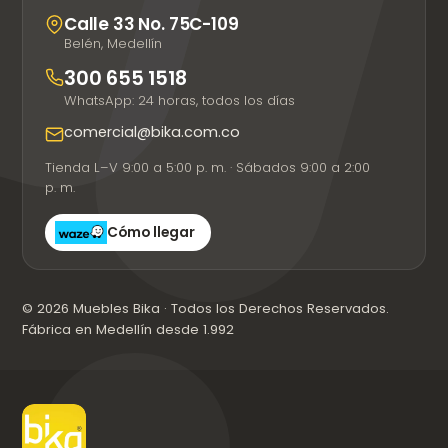
Calle 33 No. 75C-109
Belén, Medellín
300 655 1518
WhatsApp: 24 horas, todos los días
comercial@bika.com.co
Tienda L–V 9:00 a 5:00 p. m. · Sábados 9:00 a 2:00
p. m.
Cómo llegar
© 2026 Muebles Bika · Todos los Derechos Reservados.
Fábrica en Medellín desde 1.992