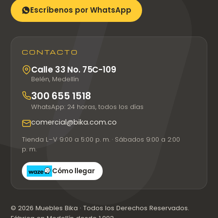
Escríbenos por WhatsApp
CONTACTO
Calle 33 No. 75C-109
Belén, Medellín
300 655 1518
WhatsApp: 24 horas, todos los días
comercial@bika.com.co
Tienda L–V 9:00 a 5:00 p. m. · Sábados 9:00 a 2:00
p. m.
Cómo llegar
© 2026 Muebles Bika · Todos los Derechos Reservados.