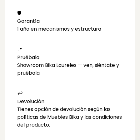
🛡️
Garantía
1 año en mecanismos y estructura
📍
Pruébala
Showroom Bika Laureles — ven, siéntate y
pruébala
↩️
Devolución
Tienes opción de devolución según las
políticas de Muebles Bika y las condiciones
del producto.