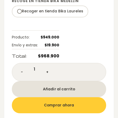
RECOGE EN TIENDA BIKA MEDELLÍN
Producto:
$
949.000
Envío y extras:
$
19.900
Total:
$
968.900
SILLA DE ESCRITORIO LIBANA Gris cantidad
Añadir al carrito
Comprar ahora