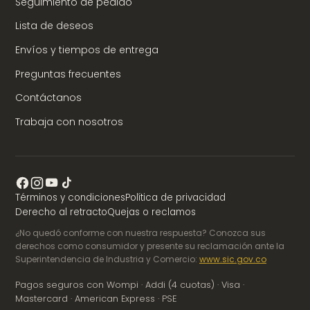
Seguimiento de pedido
Lista de deseos
Envíos y tiempos de entrega
Preguntas frecuentes
Contáctanos
Trabaja con nosotros
Términos y condiciones
Política de privacidad
Derecho al retracto
Quejas o reclamos
¿No quedó conforme con nuestra respuesta? Conozca sus
derechos como consumidor y presente su reclamación ante la
Superintendencia de Industria y Comercio:
www.sic.gov.co
Pagos seguros con Wompi · Addi (4 cuotas) · Visa ·
Mastercard · American Express · PSE