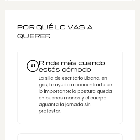
POR QUÉ LO VAS A
QUERER
Rinde más cuando
01
estás cómodo
La silla de escritorio Libana, en
gris, te ayuda a concentrarte en
lo importante: la postura queda
en buenas manos y el cuerpo
aguanta la jornada sin
protestar.