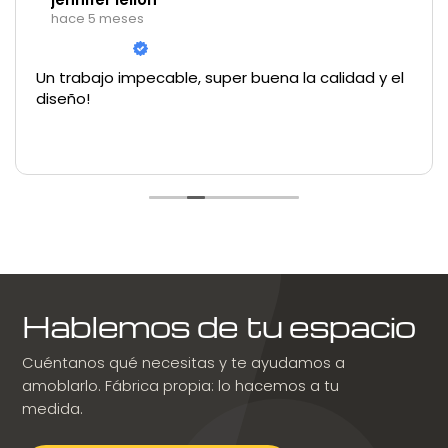
hace 5 meses
Un trabajo impecable, super buena la calidad y el
diseño!
Hablemos de tu espacio
Cuéntanos qué necesitas y te ayudamos a
amoblarlo. Fábrica propia: lo hacemos a tu
medida.