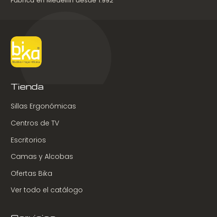
Fábrica en Medellín desde 1.992
Tienda
Sillas Ergonómicas
Centros de TV
Escritorios
Camas y Alcobas
Ofertas Bika
Ver todo el catálogo