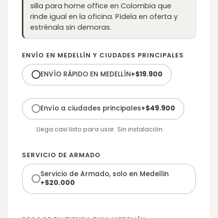
silla para home office en Colombia que
rinde igual en la oficina. Pídela en oferta y
estrénala sin demoras.
ENVÍO EN MEDELLÍN Y CIUDADES PRINCIPALES
ENVÍO RÁPIDO EN MEDELLÍN
+
$
19.900
Envío a ciudades principales
+
$
49.900
Llega casi listo para usar. Sin instalación.
SERVICIO DE ARMADO
Servicio de Armado, solo en Medellin
+
$
20.000