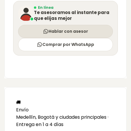
En línea
Te asesoramos al instante para
que elijas mejor
Hablar con asesor
Comprar por WhatsApp
🚚
Envío
Medellín, Bogotá y ciudades principales ·
Entrega en 1 a 4 días