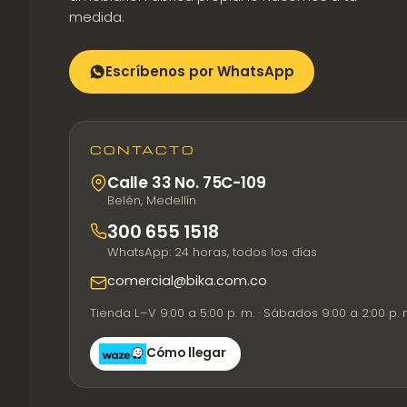
medida.
Escríbenos por WhatsApp
CONTACTO
Calle 33 No. 75C-109
Belén, Medellín
300 655 1518
WhatsApp: 24 horas, todos los días
comercial@bika.com.co
Tienda L–V 9:00 a 5:00 p. m. · Sábados 9:00 a 2:00 p. 
Cómo llegar