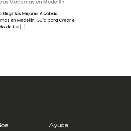
bas Modernas en Medellín
Elegir las Mejores Alcobas
nas en Medellín: Guía para Crear el
io de tus[...]
ios
Ayuda