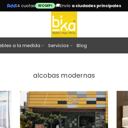
🚚
4 cuotas
Envío
a ciudades principales
WOMPI
bles a la medida
Servicios
Blog
alcobas modernas