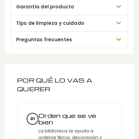
Garantía del producto
Tips de limpieza y cuidado
Preguntas frecuentes
POR QUÉ LO VAS A
QUERER
Orden que se ve
01
bien
La biblioteca te ayuda a
ordenar libros, decoración y