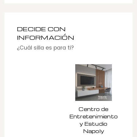
DECIDE CON
INFORMACIÓN
¿Cuál silla es para ti?
Centro de
Entretenimiento
B
y Estudio
Napoly