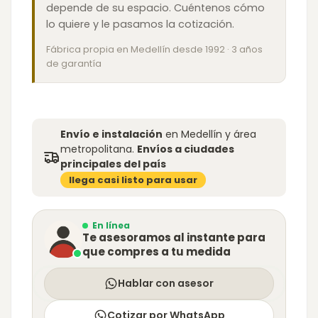
depende de su espacio. Cuéntenos cómo
lo quiere y le pasamos la cotización.
Fábrica propia en Medellín desde 1992 · 3 años
de garantía
Envío e instalación
en Medellín y área
metropolitana.
Envíos a ciudades
principales del país
llega casi listo para usar
En línea
Te asesoramos al instante para
que compres a tu medida
Hablar con asesor
Cotizar por WhatsApp