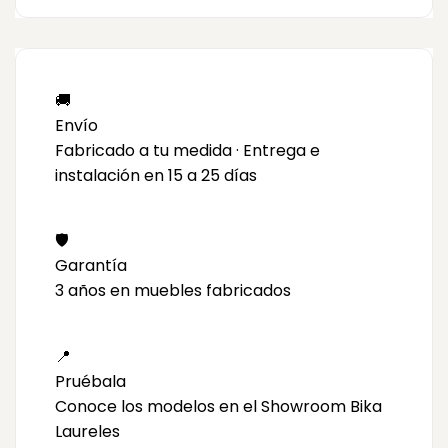
🚚
Envío
Fabricado a tu medida · Entrega e
instalación en 15 a 25 días
🛡️
Garantía
3 años en muebles fabricados
📍
Pruébala
Conoce los modelos en el Showroom Bika
Laureles