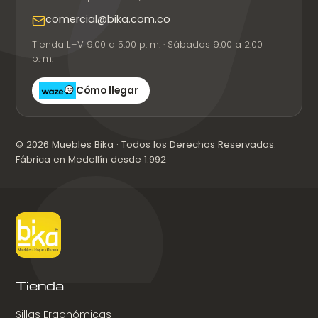
comercial@bika.com.co
Tienda L–V 9:00 a 5:00 p. m. · Sábados 9:00 a 2:00
p. m.
Cómo llegar
© 2026 Muebles Bika · Todos los Derechos Reservados.
Fábrica en Medellín desde 1.992
Tienda
Sillas Ergonómicas