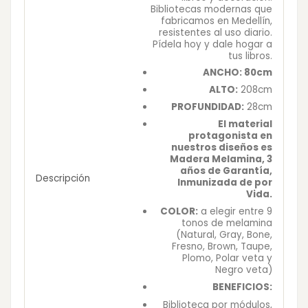
Bibliotecas modernas que
fabricamos en Medellín,
resistentes al uso diario.
Pídela hoy y dale hogar a
tus libros.
ANCHO: 80cm
ALTO:
208cm
PROFUNDIDAD:
28cm
El material
protagonista en
nuestros diseños es
Madera Melamina, 3
años de Garantía,
Descripción
Inmunizada de por
Vida.
COLOR:
a elegir entre 9
tonos de melamina
(Natural, Gray, Bone,
Fresno, Brown, Taupe,
Plomo, Polar veta y
Negro veta)
BENEFICIOS:
Biblioteca por módulos,