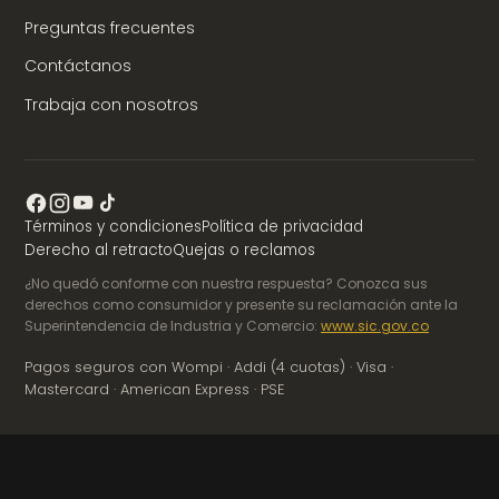
Preguntas frecuentes
Contáctanos
Trabaja con nosotros
Términos y condiciones
Política de privacidad
Derecho al retracto
Quejas o reclamos
¿No quedó conforme con nuestra respuesta? Conozca sus
derechos como consumidor y presente su reclamación ante la
Superintendencia de Industria y Comercio:
www.sic.gov.co
Pagos seguros con Wompi · Addi (4 cuotas) · Visa ·
Mastercard · American Express · PSE