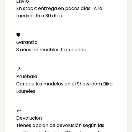
Envío
En stock: entrega en pocos días · A la
medida: 15 a 30 días
🛡️
Garantía
3 años en muebles fabricados
📍
Pruébala
Conoce los modelos en el Showroom Bika
Laureles
↩️
Devolución
Tienes opción de devolución según las