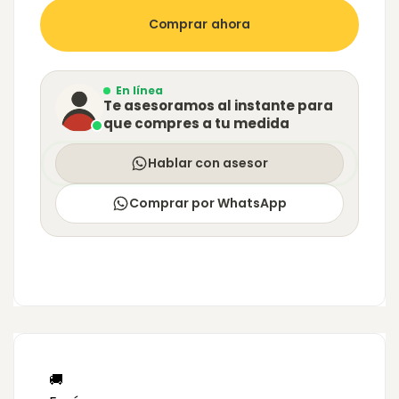
Comprar ahora
En línea
Te asesoramos al instante para
que compres a tu medida
Hablar con asesor
Comprar por WhatsApp
🚚