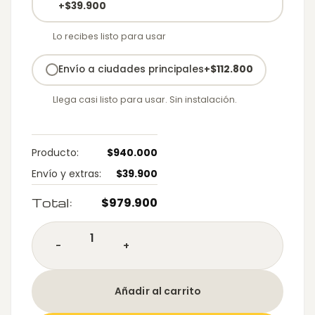
+
$
39.900
Lo recibes listo para usar
Envío a ciudades principales
+
$
112.800
Llega casi listo para usar. Sin instalación.
Producto:
$
940.000
Envío y extras:
$
39.900
Total:
$
979.900
CAJONERA D60 cantidad
Añadir al carrito