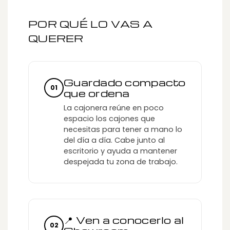
POR QUÉ LO VAS A
QUERER
Guardado compacto
01
que ordena
La cajonera reúne en poco
espacio los cajones que
necesitas para tener a mano lo
del día a día. Cabe junto al
escritorio y ayuda a mantener
despejada tu zona de trabajo.
📍 Ven a conocerlo al
02