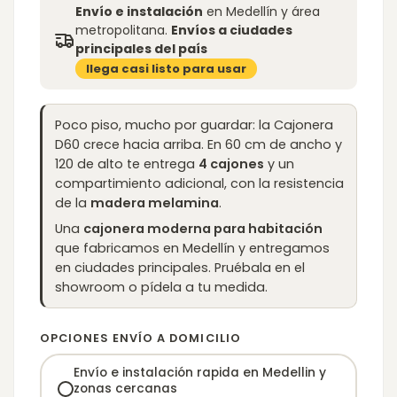
Envío e instalación
en Medellín y área
metropolitana.
Envíos a ciudades
principales del país
llega casi listo para usar
Poco piso, mucho por guardar: la Cajonera
D60 crece hacia arriba. En 60 cm de ancho y
120 de alto te entrega
4 cajones
y un
compartimiento adicional, con la resistencia
de la
madera melamina
.
Una
cajonera moderna para habitación
que fabricamos en Medellín y entregamos
en ciudades principales. Pruébala en el
showroom o pídela a tu medida.
OPCIONES ENVÍO A DOMICILIO
Envío e instalación rapida en Medellin y
zonas cercanas