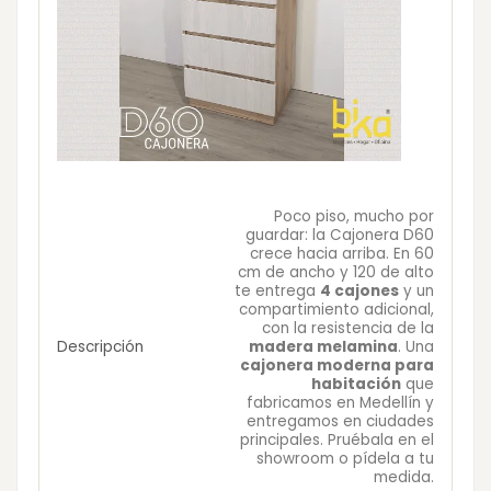
Poco piso, mucho por
guardar: la Cajonera D60
crece hacia arriba. En 60
cm de ancho y 120 de alto
te entrega
4 cajones
y un
compartimiento adicional,
con la resistencia de la
Descripción
madera melamina
. Una
cajonera moderna para
habitación
que
fabricamos en Medellín y
entregamos en ciudades
principales. Pruébala en el
showroom o pídela a tu
medida.