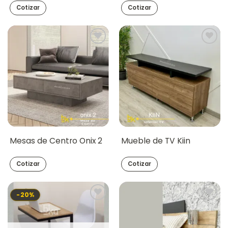
Cotizar
Cotizar
Mesas de Centro Onix 2
Mueble de TV Kiin
Cotizar
Cotizar
-20%