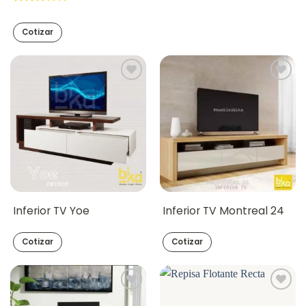
Valorado
en
3
Cotizar
de 5
Inferior TV Yoe
Inferior TV Montreal 24
Cotizar
Cotizar