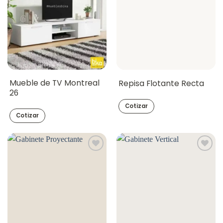
Mueble de TV Montreal
Repisa Flotante Recta
26
Cotizar
Cotizar