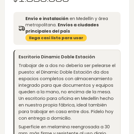
range:
$1.590.000
through
$1.890.000
Envío e instalación
en Medellín y área
metropolitana.
Envíos a ciudades
principales del país
llega casi listo para usar
Escritorio Dinamic Doble Estación
Trabajar de a dos no debería ser pelearse el
puesto: el Dinamic Doble Estación da dos
espacios completos con almacenamiento
integrado para que documentos y equipos
queden a la mano, no encima de la mesa.
Un escritorio para oficina en Medellín hecho
en nuestra propia fábrica, ideal también
para trabajar en casa entre dos. Pídelo hoy
con entrega a domicilio.
Superficie en melamina reengrosada a 30
mm, más firme y resistente al uso diario.