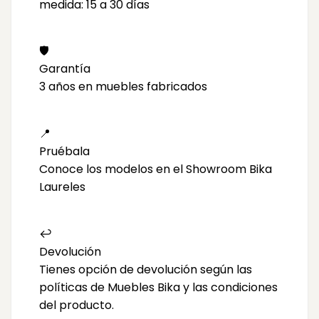
medida: 15 a 30 días
🛡️
Garantía
3 años en muebles fabricados
📍
Pruébala
Conoce los modelos en el Showroom Bika
Laureles
↩️
Devolución
Tienes opción de devolución según las
políticas de Muebles Bika y las condiciones
del producto.