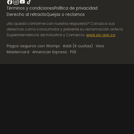
Términos y condiciones
Política de privacidad
Derecho al retracto
Quejas o reclamos
¿No quedó conforme con nuestra respuesta? Conozca sus
derechos como consumidor y presente su reclamación ante la
Superintendencia de Industria y Comercio:
www.sic.gov.co
Pagos seguros con Wompi · Addi (4 cuotas) · Visa ·
Mastercard · American Express · PSE