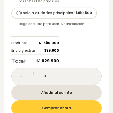
Lo recibes listo para usar
Envío a ciudades principales
+
$
190.800
Llega casi listo para usar. Sin instalación.
Producto:
$
1.590.000
Envío y extras:
$
39.900
Total:
$
1.629.900
Escritorio Dinamic Doble estación cantidad
Añadir al carrito
Comprar ahora