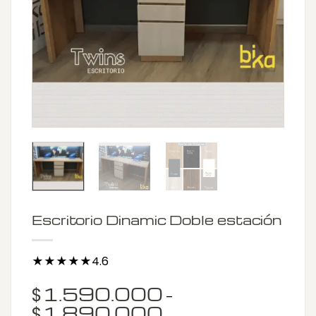
Escritorio Dinamic Doble estación
★★★★★4.6
1.590.000
$
–
1.890.000
Price
$