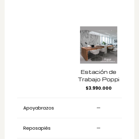
Estación de
Trabajo Poppi
$
3.990.000
Apoyabrazos
—
Reposapiés
—