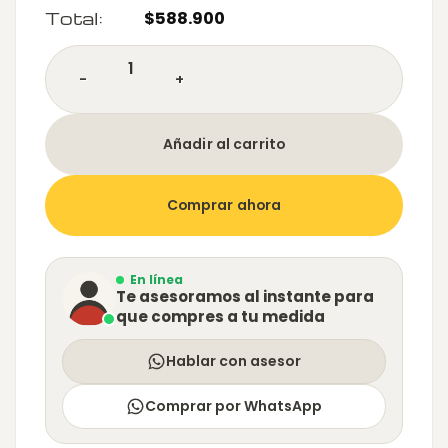
Total:
$
588.900
Escritorio moderno tipo Mesa Enne cantidad
Añadir al carrito
Comprar ahora
En línea
Te asesoramos al instante para
que compres a tu medida
Hablar con asesor
Comprar por WhatsApp