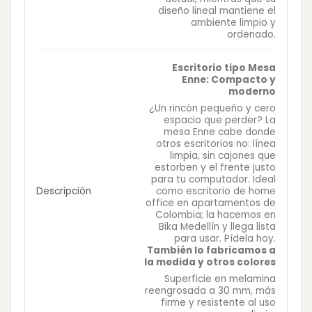
diseño lineal mantiene el
ambiente limpio y
ordenado.
Escritorio tipo Mesa
Enne: Compacto y
moderno
¿Un rincón pequeño y cero
espacio que perder? La
mesa Enne cabe donde
otros escritorios no: línea
limpia, sin cajones que
estorben y el frente justo
para tu computador. Ideal
Descripción
como escritorio de home
office en apartamentos de
Colombia; la hacemos en
Bika Medellín y llega lista
para usar. Pídela hoy.
También lo fabricamos a
la medida y otros colores
Superficie en melamina
reengrosada a 30 mm, más
firme y resistente al uso