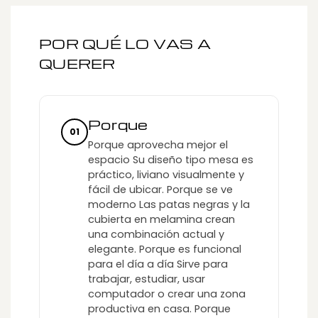
POR QUÉ LO VAS A
QUERER
Porque
01
Porque aprovecha mejor el
espacio Su diseño tipo mesa es
práctico, liviano visualmente y
fácil de ubicar. Porque se ve
moderno Las patas negras y la
cubierta en melamina crean
una combinación actual y
elegante. Porque es funcional
para el día a día Sirve para
trabajar, estudiar, usar
computador o crear una zona
productiva en casa. Porque