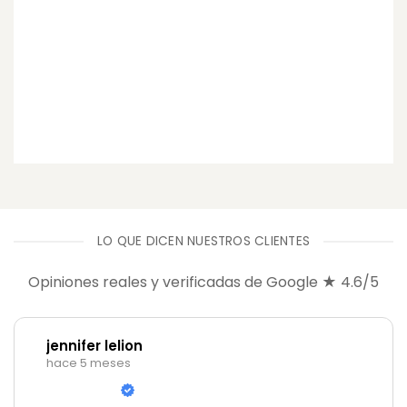
aux
LO QUE DICEN NUESTROS CLIENTES
Opiniones reales y verificadas de Google ★ 4.6/5
jennifer lelion
hace 5 meses