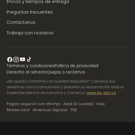
Envíos y tiempos de entrega
Preguntas frecuentes
Contáctanos
Trabaja con nosotros
Términos y condiciones
Política de privacidad
Derecho al retracto
Quejas o reclamos
¿No quedó conforme con nuestra respuesta? Conozca sus
derechos como consumidor y presente su reclamación ante la
Superintendencia de Industria y Comercio:
www.sic.gov.co
Pagos seguros con Wompi · Addi (4 cuotas) · Visa ·
Mastercard · American Express · PSE