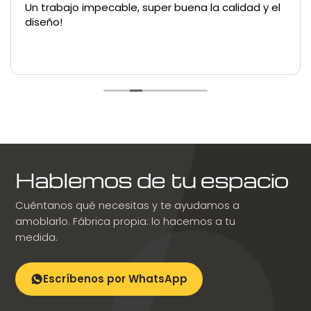
Un trabajo impecable, super buena la calidad y el
diseño!
Hablemos de tu espacio
Cuéntanos qué necesitas y te ayudamos a
amoblarlo. Fábrica propia: lo hacemos a tu
medida.
Escríbenos por WhatsApp