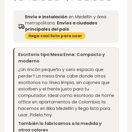
range:
$549.00
through
$799.00
Envío e instalación
en Medellín y área
metropolitana.
Envíos a ciudades
principales del país
llega casi listo para usar
Escritorio tipo Mesa Enne: Compacto y
moderno
¿Un rincón pequeño y cero espacio que
perder? La mesa Enne cabe donde otros
escritorios no: línea limpia, sin cajones que
estorben y el frente justo para tu
computador. Ideal como escritorio de home
office en apartamentos de Colombia; la
hacemos en Bika Medellín y llega lista para
usar. Pídela hoy.
También lo fabricamos a la medida y
otros colores