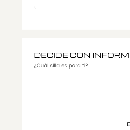
DECIDE CON INFOR
¿Cuál silla es para ti?
E