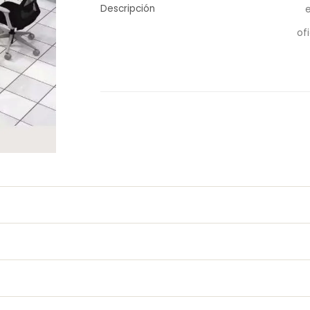
Descripción
of