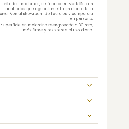
escritorios modernos, se fabrica en Medellín con
acabados que aguantan el trajín diario de la
icina. Ven al showroom de Laureles y compárala
en persona.
Superficie en melamina reengrosada a 30 mm,
más firme y resistente al uso diario.