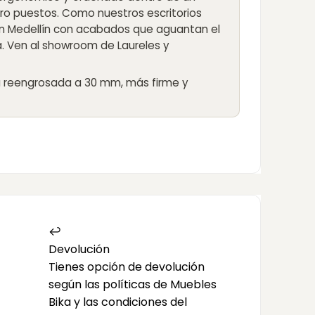
o puestos. Como nuestros escritorios
en Medellín con acabados que aguantan el
ina. Ven al showroom de Laureles y
a reengrosada a 30 mm, más firme y
↩️
Devolución
Tienes opción de devolución
según las políticas de Muebles
Bika y las condiciones del