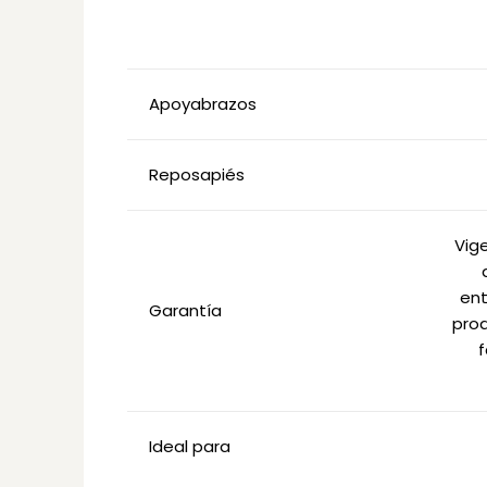
Apoyabrazos
Reposapiés
Vige
ent
Garantía
prod
f
Ideal para