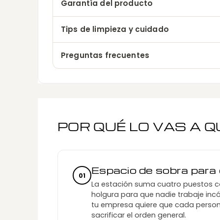
Garantía del producto
Tips de limpieza y cuidado
Preguntas frecuentes
POR QUÉ LO VAS A 
Espacio de sobra para
01
La estación suma cuatro puestos 
holgura para que nadie trabaje in
tu empresa quiere que cada person
sacrificar el orden general.