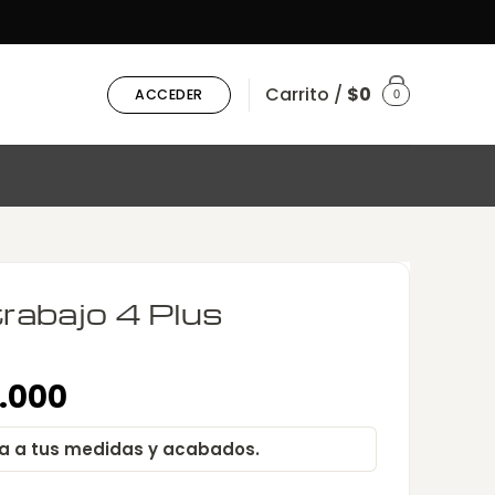
Carrito /
$
0
ACCEDER
0
trabajo 4 Plus
.000
usta a tus medidas y acabados.