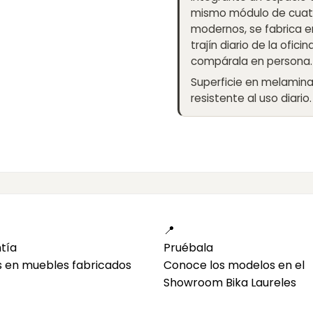
mismo módulo de cuatr
modernos, se fabrica 
trajín diario de la ofic
compárala en persona.
Superficie en melamin
resistente al uso diario.
📍
tía
Pruébala
s en muebles fabricados
Conoce los modelos en el
Showroom Bika Laureles