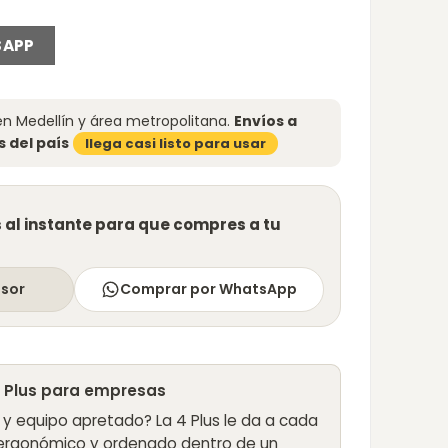
SAPP
n Medellín y área metropolitana.
Envíos a
 del país
llega casi listo para usar
al instante para que compres a tu
esor
Comprar por WhatsApp
4 Plus para empresas
y equipo apretado? La 4 Plus le da a cada
 ergonómico y ordenado dentro de un