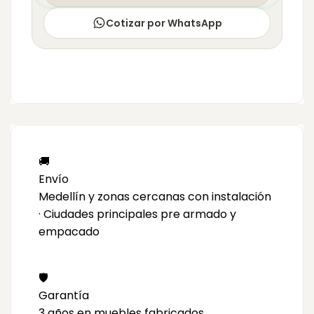
Cotizar por WhatsApp
🚚
Envío
Medellín y zonas cercanas con instalación
· Ciudades principales pre armado y
empacado
🛡️
Garantía
3 años en muebles fabricados