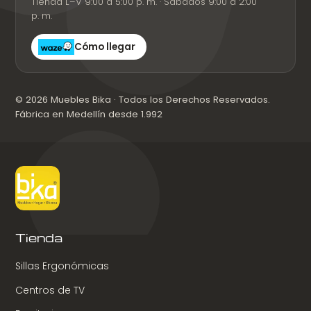
Tienda L–V 9:00 a 5:00 p. m. · Sábados 9:00 a 2:00
p. m.
Cómo llegar
© 2026 Muebles Bika · Todos los Derechos Reservados.
Fábrica en Medellín desde 1.992
Tienda
Sillas Ergonómicas
Centros de TV