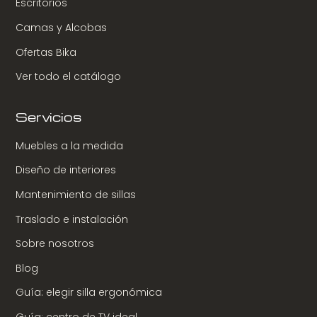
Escritorios
Camas y Alcobas
Ofertas Bika
Ver todo el catálogo
Servicios
Muebles a la medida
Diseño de interiores
Mantenimiento de sillas
Traslado e instalación
Sobre nosotros
Blog
Guía: elegir silla ergonómica
Guía: centro de TV ideal