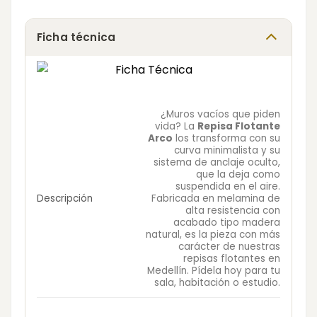
Ficha técnica
¿Muros vacíos que piden
vida? La
Repisa Flotante
Arco
los transforma con su
curva minimalista y su
sistema de anclaje oculto,
que la deja como
suspendida en el aire.
Descripción
Fabricada en melamina de
alta resistencia con
acabado tipo madera
natural, es la pieza con más
carácter de nuestras
repisas flotantes en
Medellín. Pídela hoy para tu
sala, habitación o estudio.