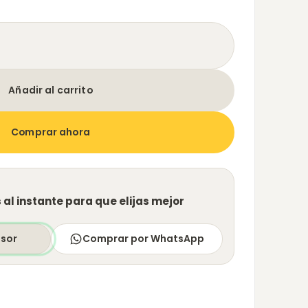
dente Gary gris cantidad
Añadir al carrito
Comprar ahora
al instante para que elijas mejor
esor
Comprar por WhatsApp