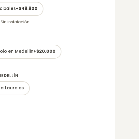
cipales
+
$
49.900
 Sin instalación.
olo en Medellin
+
$
20.000
MEDELLÍN