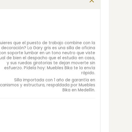
uieres que el puesto de trabajo combine con la
decoración? La Gary gris es una silla de oficina
con soporte lumbar en un tono neutro que viste
ual de bien el despacho que el estudio en casa,
y sus ruedas giratorias te dejan moverte sin
esfuerzo. Pídela hoy: Muebles Bika te la envía
rápido.
Silla importada con 1 año de garantía en
canismos y estructura, respaldada por Muebles
Bika en Medellín.