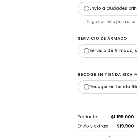
Envío a ciudades prin
Llega casi listo para usar.
SERVICIO DE ARMADO
Servicio de Armado, s
RECOGE EN TIENDA BIKA 
Producto:
$
1.199.000
Envío y extras:
$
19.900