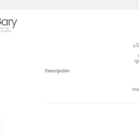
¿Q
ig
Descripción
me