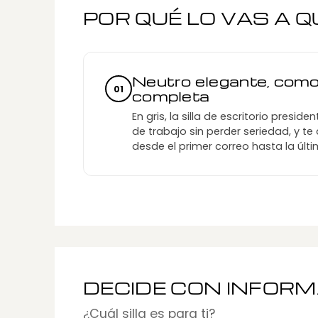
POR QUÉ LO VAS A 
Neutro elegante, com
01
completa
En gris, la silla de escritorio presid
de trabajo sin perder seriedad, y
desde el primer correo hasta la últi
DECIDE CON INFOR
¿Cuál silla es para ti?