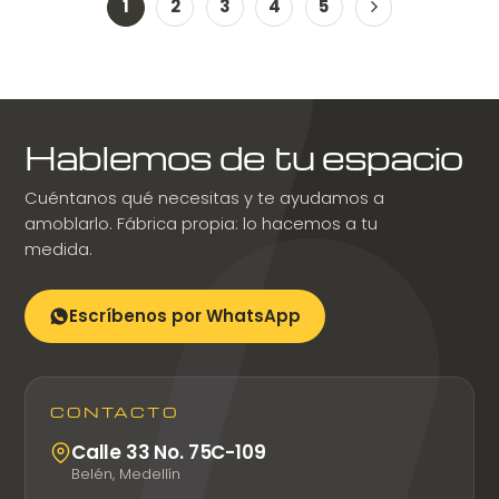
1
2
3
4
5
Hablemos de tu espacio
Cuéntanos qué necesitas y te ayudamos a
amoblarlo. Fábrica propia: lo hacemos a tu
medida.
Escríbenos por WhatsApp
CONTACTO
Calle 33 No. 75C-109
Belén, Medellín