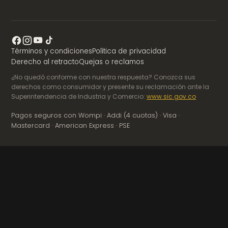
Términos y condiciones
Política de privacidad
Derecho al retracto
Quejas o reclamos
¿No quedó conforme con nuestra respuesta? Conozca sus
derechos como consumidor y presente su reclamación ante la
Superintendencia de Industria y Comercio:
www.sic.gov.co
Pagos seguros con Wompi · Addi (4 cuotas) · Visa ·
Mastercard · American Express · PSE