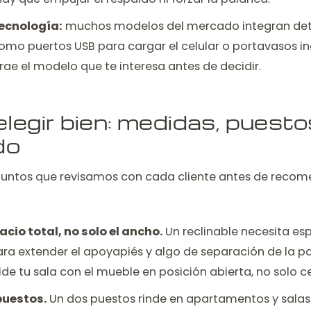
tecnología:
muchos modelos del mercado integran det
omo puertos USB para cargar el celular o portavasos i
trae el modelo que te interesa antes de decidir.
legir bien: medidas, puesto
do
 puntos que revisamos con cada cliente antes de recom
acio total, no solo el ancho.
Un reclinable necesita esp
ra extender el apoyapiés y algo de separación de la pa
ide tu sala con el mueble en posición abierta, no solo c
puestos.
Un dos puestos rinde en apartamentos y salas