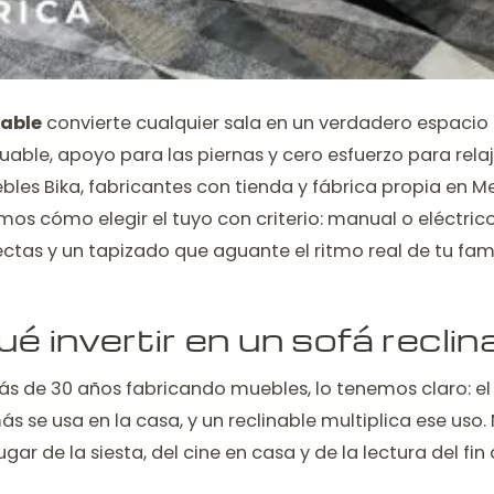
nable
convierte cualquier sala en un verdadero espacio
able, apoyo para las piernas y cero esfuerzo para relaja
ebles Bika, fabricantes con tienda y fábrica propia en M
mos cómo elegir el tuyo con criterio: manual o eléctrico
tas y un tapizado que aguante el ritmo real de tu fami
é invertir en un sofá recli
s de 30 años fabricando muebles, lo tenemos claro: el 
 se usa en la casa, y un reclinable multiplica ese uso. 
lugar de la siesta, del cine en casa y de la lectura del fi