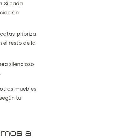
a. Si cada
ción sin
cotas, prioriza
 el resto de la
sea silencioso
.
y otros muebles
 según tu
emos a