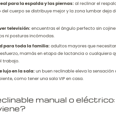
eal para la espalda y las piernas:
al reclinar el respal
so del cuerpo se distribuye mejor y la zona lumbar deja 
ver televisión:
encuentras el ángulo perfecto sin cojine
os ni posturas incómodas.
para toda la familia:
adultos mayores que necesitan
esfuerzo, mamás en etapa de lactancia o cualquiera q
 trabajo.
 lujo en la sala:
un buen reclinable eleva la sensación 
iente, como tener una sala VIP en casa.
clinable manual o eléctrico
viene?