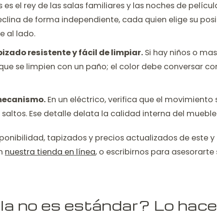
 es el rey de las salas familiares y las noches de películ
eclina de forma independiente, cada quien elige su posi
e al lado.
pizado resistente y fácil de limpiar.
Si hay niños o mas
que se limpien con un paño; el color debe conversar con
mecanismo.
En un eléctrico, verifica que el movimiento 
n saltos. Ese detalle delata la calidad interna del mueble
ponibilidad, tapizados y precios actualizados de este 
en
nuestra tienda en línea
, o escribirnos para asesorarte
la no es estándar? Lo hac