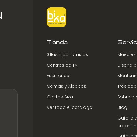
variantes.
u
Las
opciones
se
pueden
Tienda
Servic
elegir
en
Sillas Ergonómicas
Muebles 
la
página
Centros de TV
Diseño de
de
Escritorios
Mantenim
producto
Camas y Alcobas
Traslado
Ofertas Bika
Sobre no
Ver todo el catálogo
Blog
Guía: eleg
ergonóm
Guía: ce