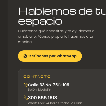
Hablemos de t
espacio
Cuéntanos qué necesitas y te ayudamos a
amoblarlo. Fábrica propia: lo hacemos a tu
medida.
Escríbenos por WhatsApp
CONTACTO
Calle 33 No. 75C-109
Belén, Medellín
300 655 1518
WhatsApp: 24 horas, todos los días