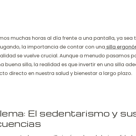
s muchas horas al día frente a una pantalla, ya sea 
jugando, la importancia de contar con una
silla ergon
alidad se vuelve crucial. Aunque a menudo pasamos por
a buena silla, la realidad es que invertir en una silla 
to directo en nuestra salud y bienestar a largo plazo.
blema: El sedentarismo y su
uencias