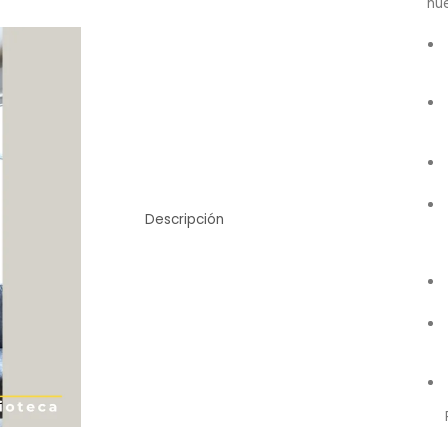
nue
Descripción