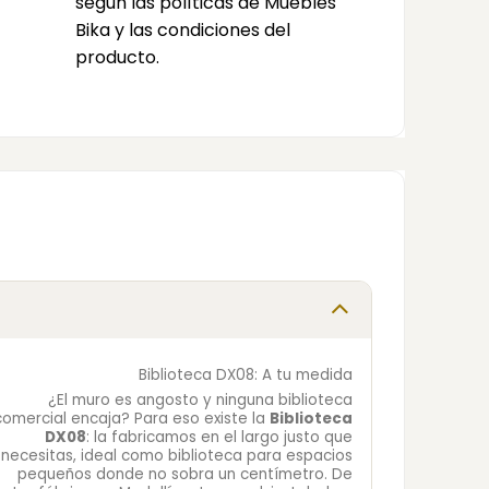
según las políticas de Muebles
Bika y las condiciones del
producto.
Biblioteca DX08: A tu medida
¿El muro es angosto y ninguna biblioteca
comercial encaja? Para eso existe la
Biblioteca
DX08
: la fabricamos en el largo justo que
necesitas, ideal como biblioteca para espacios
pequeños donde no sobra un centímetro. De