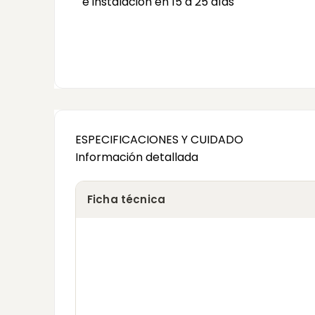
e instalación en 15 a 25 días
ESPECIFICACIONES Y CUIDADO
Información detallada
Ficha técnica