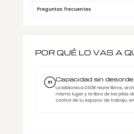
Preguntas frecuentes
POR QUÉ LO VAS A 
Capacidad sin desord
01
La biblioteca DX08 reúne libros, arc
mismo lugar y te libra de las pilas 
control de tu espacio de trabajo, e