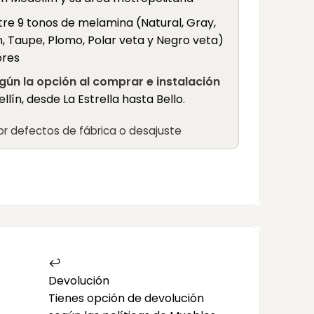
ntre 9 tonos de melamina (Natural, Gray,
, Taupe, Plomo, Polar veta y Negro veta)
ores
gún la opción al comprar e instalación
llín, desde La Estrella hasta Bello.
r defectos de fábrica o desajuste
↩️
Devolución
Tienes opción de devolución