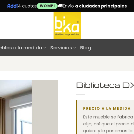
🚚
4 cuotas
Envío
a ciudades principales
WOMPI
bles a la medida
Servicios
Blog
Biblioteca 
PRECIO A LA MEDIDA
Este mueble se fabric
elija, así que el prec
quiere y le pasamos la 