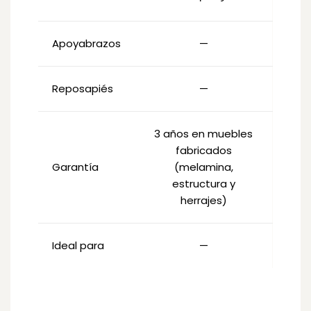
Apoyabrazos
—
Reposapiés
—
3 años en muebles
fabricados
3
Garantía
(melamina,
estructura y
f
herrajes)
Ideal para
—