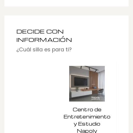
DECIDE CON
INFORMACIÓN
¿Cuál silla es para ti?
Centro de
Entretenimiento
y Estudio
BI
Napoly