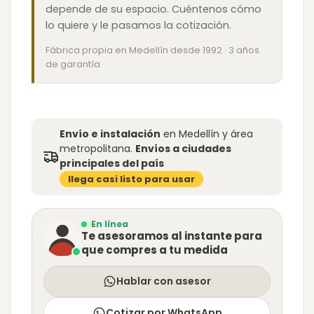
depende de su espacio. Cuéntenos cómo
lo quiere y le pasamos la cotización.
Fábrica propia en Medellín desde 1992 · 3 años
de garantía
Envío e instalación
en Medellín y área
metropolitana.
Envíos a ciudades
principales del país
llega casi listo para usar
En línea
Te asesoramos al instante para
que compres a tu medida
Hablar con asesor
Cotizar por WhatsApp