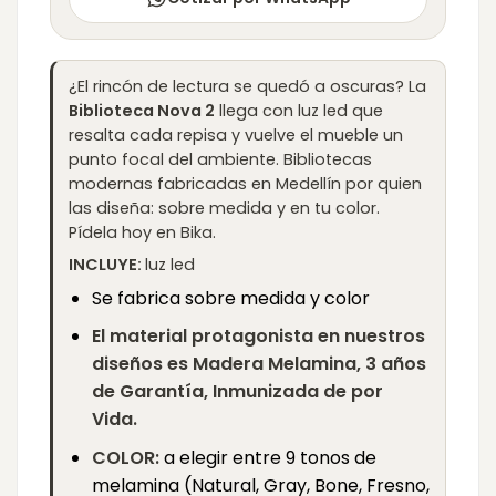
¿El rincón de lectura se quedó a oscuras? La
Biblioteca Nova 2
llega con luz led que
resalta cada repisa y vuelve el mueble un
punto focal del ambiente. Bibliotecas
modernas fabricadas en Medellín por quien
las diseña: sobre medida y en tu color.
Pídela hoy en Bika.
INCLUYE:
luz led
Se fabrica sobre medida y color
El material protagonista en nuestros
diseños es Madera Melamina, 3 años
de Garantía, Inmunizada de por
Vida.
COLOR:
a elegir entre 9 tonos de
melamina (Natural, Gray, Bone, Fresno,