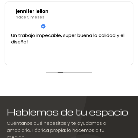
jennifer lelion
hace 5 meses
Un trabajo impecable, super buena la calidad y el
diseño!
Hablemos de tu espacio
Cuéntanos qué necesitas y te ayudamos a
amoblarlo. Fábrica propia: lo hacemos a tu
medida.