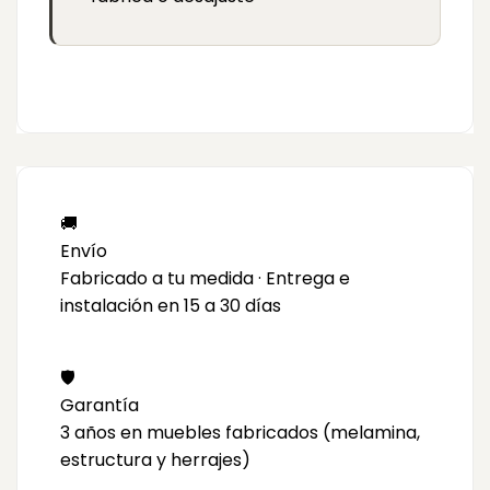
🚚
Envío
Fabricado a tu medida · Entrega e
instalación en 15 a 30 días
🛡️
Garantía
3 años en muebles fabricados (melamina,
estructura y herrajes)