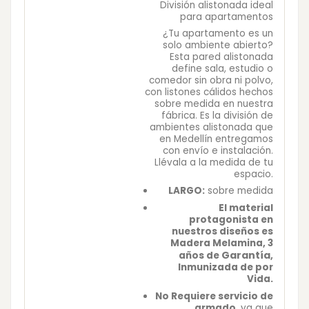
División alistonada ideal
para apartamentos
¿Tu apartamento es un
solo ambiente abierto?
Esta pared alistonada
define sala, estudio o
comedor sin obra ni polvo,
con listones cálidos hechos
sobre medida en nuestra
fábrica. Es la división de
ambientes alistonada que
en Medellín entregamos
con envío e instalación.
Llévala a la medida de tu
espacio.
LARGO:
sobre medida
El material
protagonista en
nuestros diseños es
Madera Melamina, 3
Garantía
años de
,
Inmunizada de por
Vida.
No Requiere servicio de
armado
, ya que