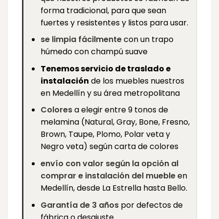
forma tradicional, para que sean
fuertes y resistentes y listos para usar.
se limpia fácilmente
con un trapo
húmedo con champú suave
Tenemos servicio de traslado e
instalación
de los muebles nuestros
en Medellín y su área metropolitana
Colores
a elegir entre 9 tonos de
melamina (Natural, Gray, Bone, Fresno,
Brown, Taupe, Plomo, Polar veta y
Negro veta) según carta de colores
envío con valor según la opción al
comprar e instalación del mueble
en
Medellín, desde La Estrella hasta Bello.
Garantía de 3 años
por defectos de
fábrica o desajuste