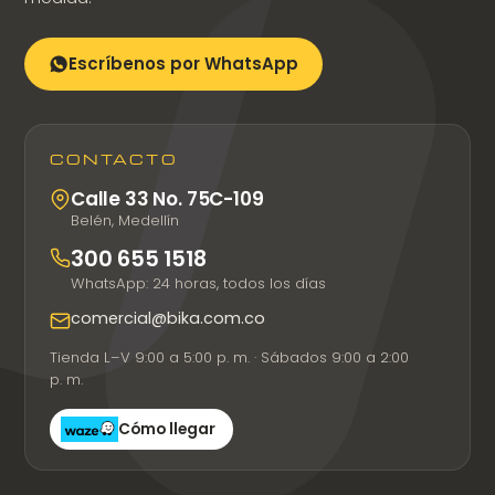
Escríbenos por WhatsApp
CONTACTO
Calle 33 No. 75C-109
Belén, Medellín
300 655 1518
WhatsApp: 24 horas, todos los días
comercial@bika.com.co
Tienda L–V 9:00 a 5:00 p. m. · Sábados 9:00 a 2:00
p. m.
Cómo llegar