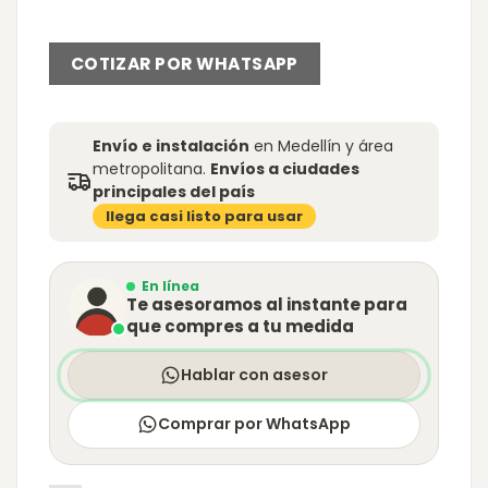
COTIZAR POR WHATSAPP
Envío e instalación
en Medellín y área
metropolitana.
Envíos a ciudades
principales del país
llega casi listo para usar
En línea
Te asesoramos al instante para
que compres a tu medida
Hablar con asesor
Comprar por WhatsApp