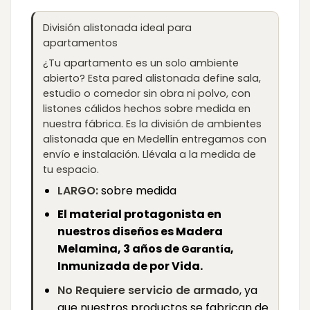
División alistonada ideal para
apartamentos
¿Tu apartamento es un solo ambiente
abierto? Esta pared alistonada define sala,
estudio o comedor sin obra ni polvo, con
listones cálidos hechos sobre medida en
nuestra fábrica. Es la división de ambientes
alistonada que en Medellín entregamos con
envío e instalación. Llévala a la medida de
tu espacio.
LARGO:
sobre medida
El material protagonista en
nuestros diseños es Madera
Melamina, 3 años de
,
Garantía
Inmunizada de por Vida.
No Requiere servicio de armado
, ya
que nuestros productos se fabrican de