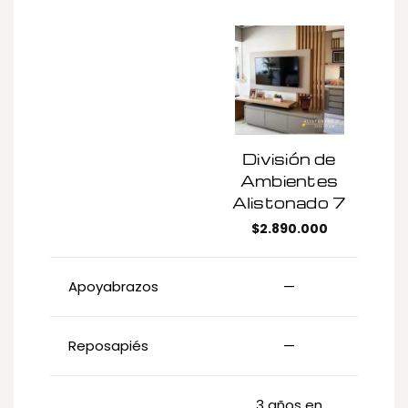
División de
Ambientes
Alistonado 7
$
2.890.000
Apoyabrazos
—
Reposapiés
—
3 años en