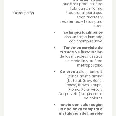
nuestros productos se
fabrican de forma
tradicional, para que
Descripción
sean fuertes y
resistentes y listos para
usar.
se limpia fácilmente
con un trapo húmedo
con champú suave
Tenemos servicio de
traslado e instalación
de los muebles nuestros
en Medellín y su área
metropolitana
Colores
a elegir entre 9
tonos de melamina
(Natural, Gray, Bone,
Fresno, Brown, Taupe,
Plomo, Polar veta y
Negro veta) según carta
de colores
envío con valor según
la opción al comprar e
instalación del mueble