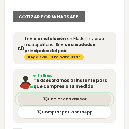
COTIZAR POR WHATSAPP
Envío e instalación
en Medellín y área
metropolitana.
Envíos a ciudades
principales del país
llega casi listo para usar
En línea
Te asesoramos al instante para
que compres a tu medida
Hablar con asesor
Comprar por WhatsApp