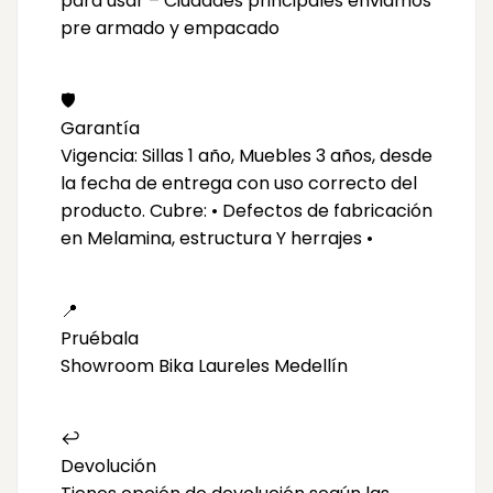
para usar – Ciudades principales enviamos
pre armado y empacado
🛡️
Garantía
Vigencia: Sillas 1 año, Muebles 3 años, desde
la fecha de entrega con uso correcto del
producto. Cubre: • Defectos de fabricación
en Melamina, estructura Y herrajes •
📍
Pruébala
Showroom Bika Laureles Medellín
↩️
Devolución