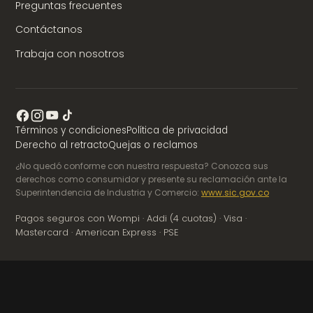
Preguntas frecuentes
Contáctanos
Trabaja con nosotros
Términos y condiciones
Política de privacidad
Derecho al retracto
Quejas o reclamos
¿No quedó conforme con nuestra respuesta? Conozca sus
derechos como consumidor y presente su reclamación ante la
Superintendencia de Industria y Comercio:
www.sic.gov.co
Pagos seguros con Wompi · Addi (4 cuotas) · Visa ·
Mastercard · American Express · PSE