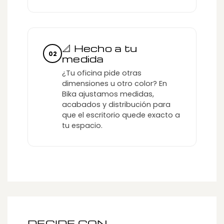
📐 Hecho a tu
02
medida
¿Tu oficina pide otras
dimensiones u otro color? En
Bika ajustamos medidas,
acabados y distribución para
que el escritorio quede exacto a
tu espacio.
DECIDE CON