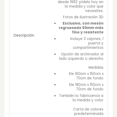
desde 1992: pídelo hoy en
la medida y color que
necesites.
Fotos de ilustración 3D
Exclusivo, con mesón
regruesado 50mm más
fino y resistente
Descripción
Incluye 3 cajones, 1
puerta y
compartimientos
Opción de archivador al
lado izquierdo o derecho
Medidas
Ele 160cm x 150cm x
70cm de fondo
Ele 180cm x 150cm x
70cm de fondo
También lo fabricamos a
la medida y color
Carta de colores
predeterminada