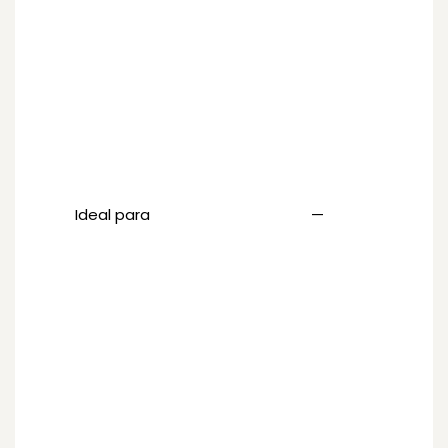
Ideal para
—