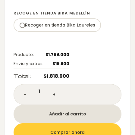
RECOGE EN TIENDA BIKA MEDELLÍN
Producto:
$
1.799.000
Envío y extras:
$
19.900
Total:
$
1.818.900
SILLA DE ESCRITORIO ERGONÓMICA MONARCA GRIS c
Añadir al carrito
Comprar ahora