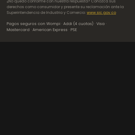
¿No quedó conforme con nuestra respuesta? Conozca sus
derechos como consumidor y presente su reclamación ante la
Superintendencia de Industria y Comercio:
www.sic.gov.co
Pagos seguros con Wompi · Addi (4 cuotas) · Visa ·
Mastercard · American Express · PSE