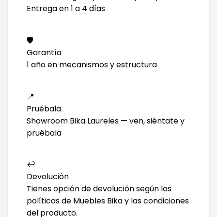
Entrega en 1 a 4 días
🛡️
Garantía
1 año en mecanismos y estructura
📍
Pruébala
Showroom Bika Laureles — ven, siéntate y
pruébala
↩️
Devolución
Tienes opción de devolución según las
políticas de Muebles Bika y las condiciones
del producto.