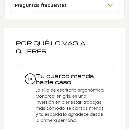
Preguntas frecuentes
POR QUÉ LO VAS A
QUERER
Tu cuerpo manda,
01
hazle caso
La silla de escritorio ergonómica
Monarca, en gris, es una
inversión en bienestar: trabajas
más cómodo, te cansas menos
y tu espalda lo agradece desde
la primera semana.