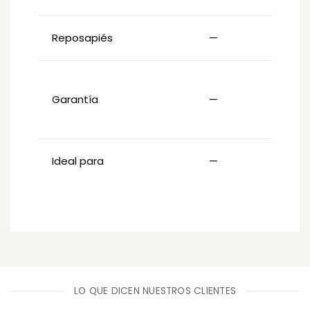
Reposapiés
—
Garantía
—
m
Ideal para
—
LO QUE DICEN NUESTROS CLIENTES