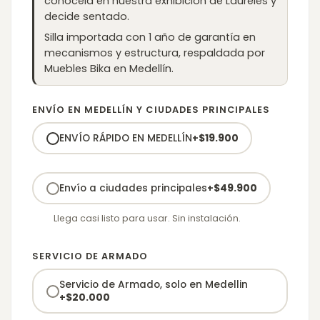
conócela en nuestra exhibición de Laureles y
decide sentado.
Silla importada con 1 año de garantía en
mecanismos y estructura, respaldada por
Muebles Bika en Medellín.
ENVÍO EN MEDELLÍN Y CIUDADES PRINCIPALES
ENVÍO RÁPIDO EN MEDELLÍN
+
$
19.900
Envío a ciudades principales
+
$
49.900
Llega casi listo para usar. Sin instalación.
SERVICIO DE ARMADO
Servicio de Armado, solo en Medellin
+
$
20.000