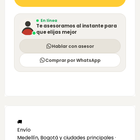
En línea
Te asesoramos al instante para
que elijas mejor
Hablar con asesor
Comprar por WhatsApp
🚚
Envío
Medellín, Bogotá y ciudades principales ·