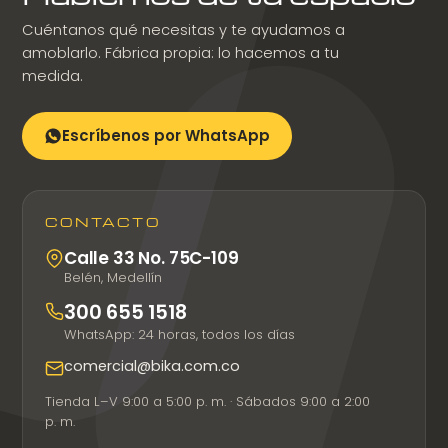
Cuéntanos qué necesitas y te ayudamos a
amoblarlo. Fábrica propia: lo hacemos a tu
medida.
Escríbenos por WhatsApp
CONTACTO
Calle 33 No. 75C-109
Belén, Medellín
300 655 1518
WhatsApp: 24 horas, todos los días
comercial@bika.com.co
Tienda L–V 9:00 a 5:00 p. m. · Sábados 9:00 a 2:00
p. m.