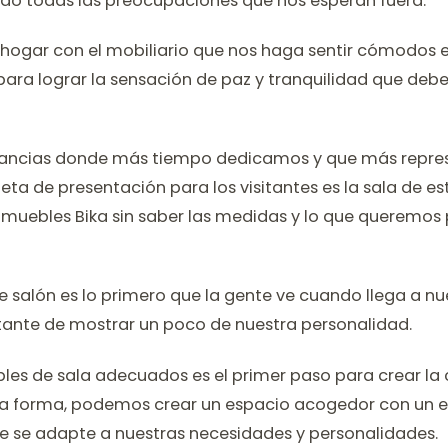
do todas las preocupaciones que nos esperan fuera.
o hogar con el mobiliario que nos haga sentir cómodos 
ara lograr la sensación de paz y tranquilidad que debe
tancias donde más tiempo dedicamos y que más repre
eta de presentación para los visitantes es la sala de esta
 muebles Bika sin saber las medidas y lo que queremos 
de salón es lo primero que la gente ve cuando llega a nu
ntante de mostrar un poco de nuestra personalidad.
bles de sala adecuados es el primer paso para crear la
ta forma, podemos crear un espacio acogedor con un es
e se adapte a nuestras necesidades y personalidades.