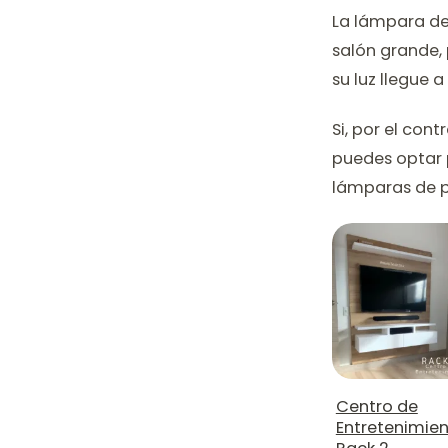
La lámpara de 
salón grande,
su luz llegue 
Si, por el con
puedes optar 
lámparas de pi
Centro de
Entretenimie