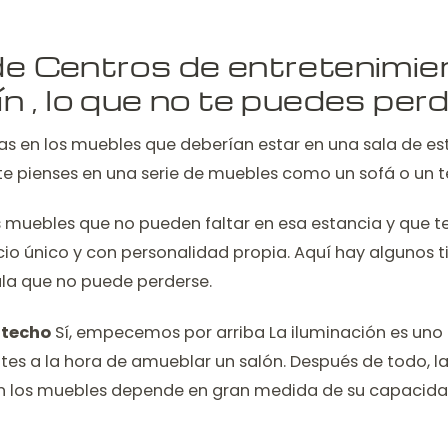
de Centros de entretenimie
n , lo que no te puedes per
s en los muebles que deberían estar en una sala de est
 pienses en una serie de muebles como un sofá o un te
s muebles que no pueden faltar en esa estancia y que t
io único y con personalidad propia. Aquí hay algunos t
la que no puede perderse.
 techo
Sí, empecemos por arriba La iluminación es uno 
es a la hora de amueblar un salón. Después de todo, la
en los muebles depende en gran medida de su capacida