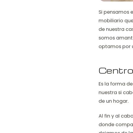
Si pensamos en
mobiliario que
de nuestra cas
somos amantes 
optamos por un
Centro
Es la forma d
nuestra si cab
de un hogar.
Al fin y al ca
donde compart