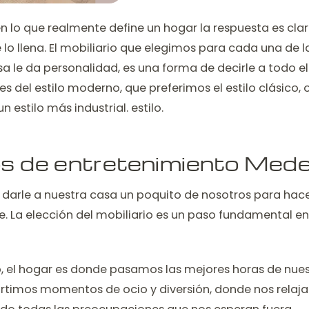
 lo que realmente define un hogar la respuesta es clara
 lo llena. El mobiliario que elegimos para cada una de l
a le da personalidad, es una forma de decirle a todo el
del estilo moderno, que preferimos el estilo clásico, 
 estilo más industrial. estilo.
s de entretenimiento Medel
e darle a nuestra casa un poquito de nosotros para hac
e. La elección del mobiliario es un paso fundamental en
bo, el hogar es donde pasamos las mejores horas de nues
imos momentos de ocio y diversión, donde nos relaj