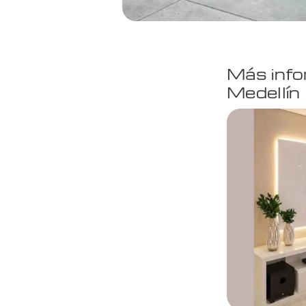
Más info
Medellín