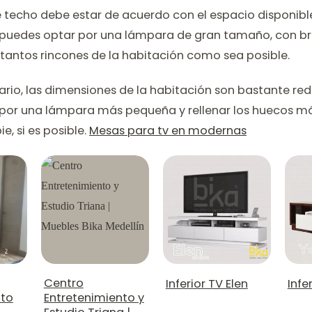
techo debe estar de acuerdo con el espacio disponible.
 puedes optar por una lámpara de gran tamaño, con b
a tantos rincones de la habitación como sea posible.
trario, las dimensiones de la habitación son bastante re
por una lámpara más pequeña y rellenar los huecos m
e, si es posible.
Mesas para tv en modernas
Centro
Inferior TV Elen
Infe
nto
Entretenimiento y